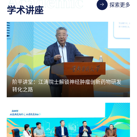
探索更多
学术讲座
阶平讲堂：江涛院士解锁神经肿瘤创新药物研发
转化之路