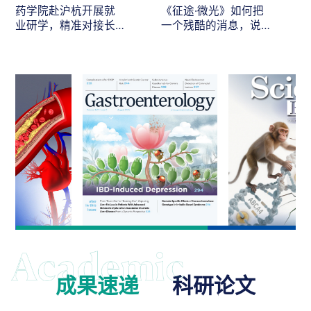
药学院赴沪杭开展就
《征途·微光》如何把
业研学，精准对接长
一个残酷的消息，说
三角医药人才需求
给最在乎的人听
成果速递
科研论文