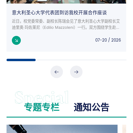
意大利圣心大学代表团到访我校开展合作座谈
近日，校党委常委、副校长陈瑞会见了意大利圣心大学副校长艾
迪里奥·玛佐莱尼（Edilio Mazzoleni）一行。双方围绕学生赴意
交流项目、师生互访、科研合作等议题进行了深入座谈。 意大
07-20 / 2026
利来...
专题专栏
通知公告
公告