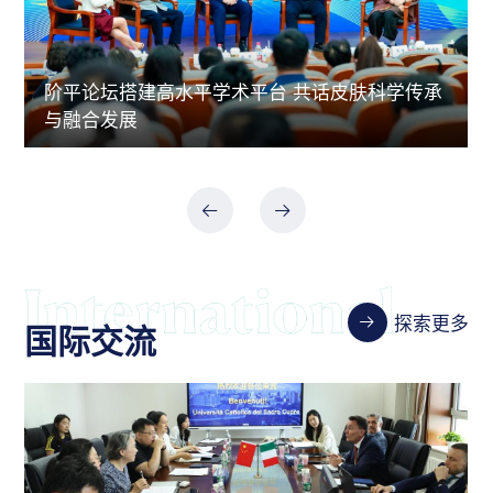
阶平论坛搭建高水平学术平台 共话皮肤科学传承
与融合发展
探索更多
国际交流