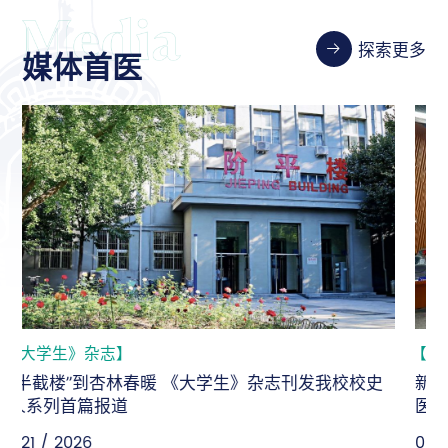
探索更多
媒体首医
【新华社】
新华社：坚守人民至上，为“健康中国”建设持续输出首
医智慧
06-18 / 2026