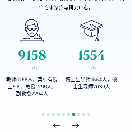
个临床诊疗与研究中心。
1150
20
院
博士生导师1554人，硕
本科专业27个
，
士生导师2039人