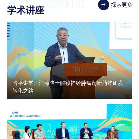
探索更多
学术讲座
阶平讲堂：江涛院士解锁神经肿瘤创新药物研发
转化之路