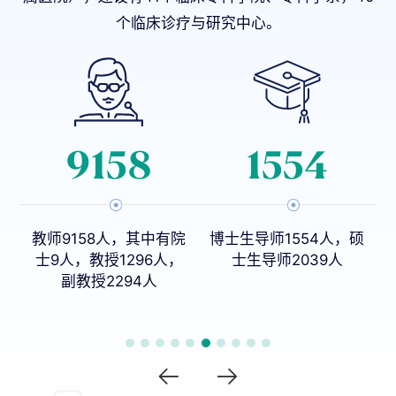
个临床诊疗与研究中心。
761
13
院
博士生导师1554人，硕
本科专业27个
，
士生导师2039人