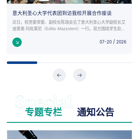
意大利圣心大学代表团到访我校开展合作座谈
近日，校党委常委、副校长陈瑞会见了意大利圣心大学副校长艾
迪里奥·玛佐莱尼（Edilio Mazzoleni）一行。双方围绕学生赴意
交流项目、师生互访、科研合作等议题进行了深入座谈。 意大
07-20 / 2026
利来...
专题专栏
通知公告
公告