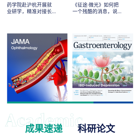
药学院赴沪杭开展就
《征途·微光》如何把
业研学，精准对接长
一个残酷的消息，说
三角医药人才需求
给最在乎的人听
成果速递
科研论文