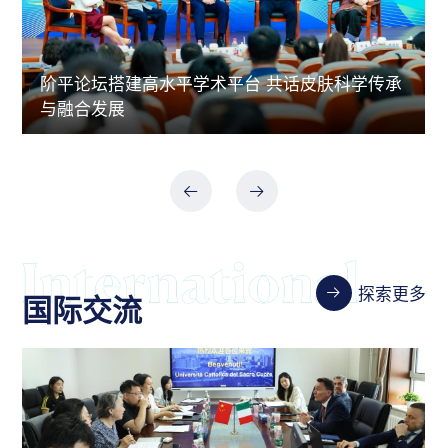
阶平论坛搭建高水平学术平台 共话皮肤科学传承
与融合发展
探索更多
国际交流