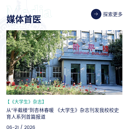
探索更多
媒体首医
【新华社】
新华社：坚守人民至上，为“健康中国”建设持续输出首
医智慧
06-18 / 2026