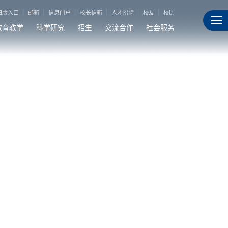
旧版入口
邮箱
信息门户
校长信箱
人才招聘
校友
校历
教育教学
科学研究
招生
交流合作
社会服务