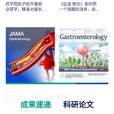
药学院赴沪杭开展就
《征途·微光》如何把
业研学，精准对接长
一个残酷的消息，说
三角医药人才需求
给最在乎的人听
成果速递
科研论文