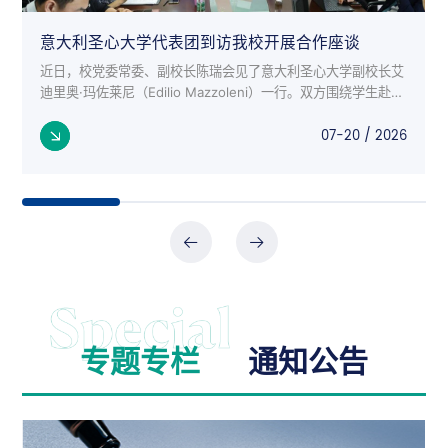
意大利圣心大学代表团到访我校开展合作座谈
近日，校党委常委、副校长陈瑞会见了意大利圣心大学副校长艾
迪里奥·玛佐莱尼（Edilio Mazzoleni）一行。双方围绕学生赴意
交流项目、师生互访、科研合作等议题进行了深入座谈。 意大
07-20 / 2026
利来...
专题专栏
通知公告
公告