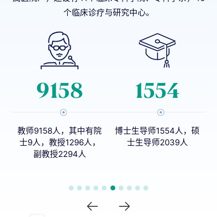
个临床诊疗与研究中心。
342
6
院
博士生导师1554人，硕
本科专业27个
，
士生导师2039人