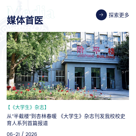
探索更多
媒体首医
【新华社】
新华社：坚守人民至上，为“健康中国”建设持续输出首
医智慧
06-18 / 2026