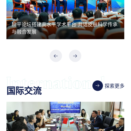
阶平论坛搭建高水平学术平台 共话皮肤科学传承
与融合发展
探索更多
国际交流