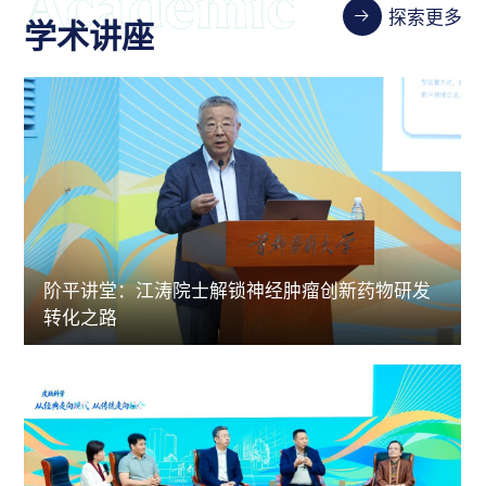
探索更多
学术讲座
阶平讲堂：江涛院士解锁神经肿瘤创新药物研发
转化之路