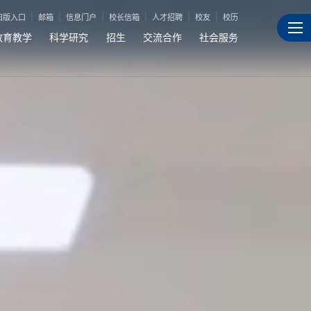
旧版入口
邮箱
信息门户
校长信箱
人才招聘
校友
校历
教育教学
科学研究
招生
交流合作
社会服务