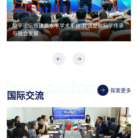
阶平论坛搭建高水平学术平台 共话皮肤科学传承
与融合发展
探索更多
国际交流