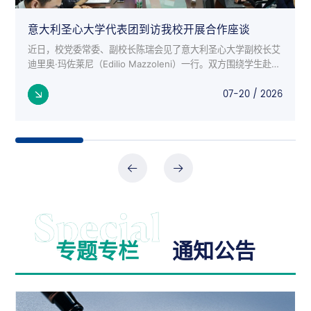
意大利圣心大学代表团到访我校开展合作座谈
近日，校党委常委、副校长陈瑞会见了意大利圣心大学副校长艾
迪里奥·玛佐莱尼（Edilio Mazzoleni）一行。双方围绕学生赴意
交流项目、师生互访、科研合作等议题进行了深入座谈。 意大
07-20 / 2026
利来...
专题专栏
通知公告
公告