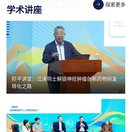
探索更多
学术讲座
阶平讲堂：江涛院士解锁神经肿瘤创新药物研发
转化之路