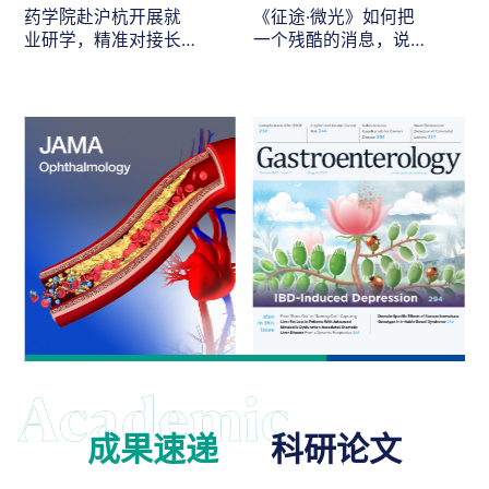
药学院赴沪杭开展就
《征途·微光》如何把
业研学，精准对接长
一个残酷的消息，说
三角医药人才需求
给最在乎的人听
成果速递
科研论文