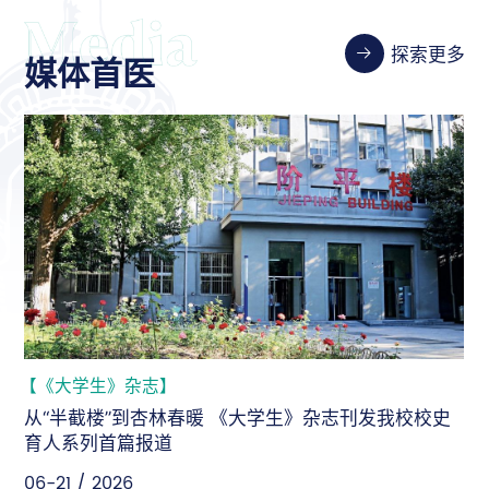
探索更多
媒体首医
【《大学生》杂志】
从“半截楼”到杏林春暖 《大学生》杂志刊发我校校史
育人系列首篇报道
06-21 / 2026