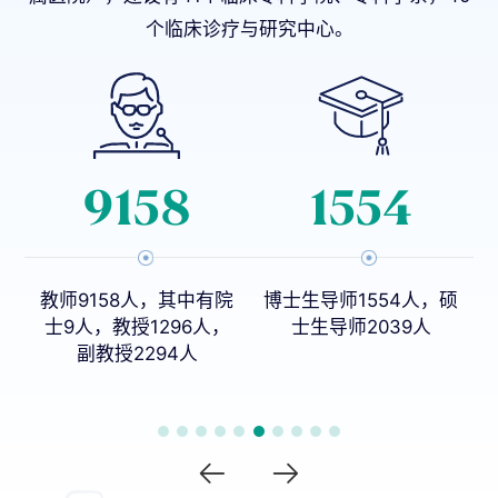
个临床诊疗与研究中心。
16
0
院
博士生导师1554人，硕
本科专业27个
，
士生导师2039人