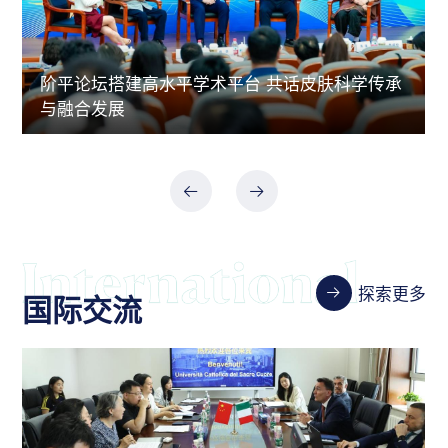
阶平论坛搭建高水平学术平台 共话皮肤科学传承
与融合发展
探索更多
国际交流