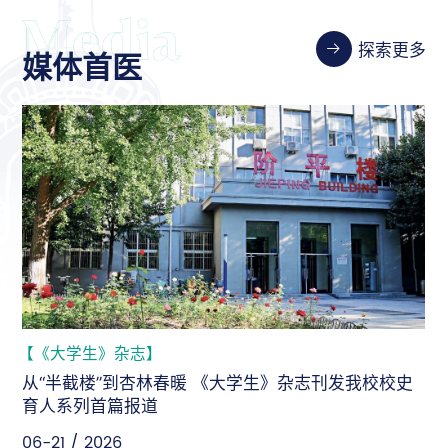
探索更多
媒体首医
【新华社】
史
新华社：坚守人民至上，为“健康中国”建设持续输出首
医智慧
06-18 / 2026