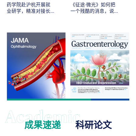
药学院赴沪杭开展就
《征途·微光》如何把
业研学，精准对接长
一个残酷的消息，说
三角医药人才需求
给最在乎的人听
成果速递
科研论文