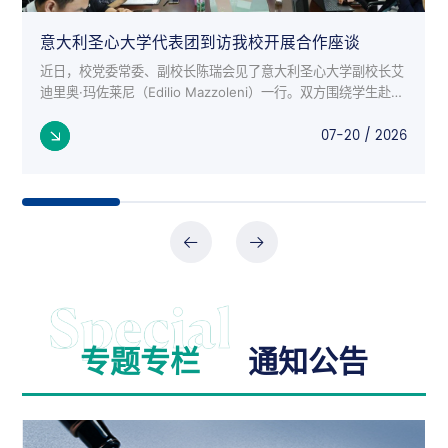
意大利圣心大学代表团到访我校开展合作座谈
近日，校党委常委、副校长陈瑞会见了意大利圣心大学副校长艾
迪里奥·玛佐莱尼（Edilio Mazzoleni）一行。双方围绕学生赴意
交流项目、师生互访、科研合作等议题进行了深入座谈。 意大
07-20 / 2026
利来...
专题专栏
通知公告
公告