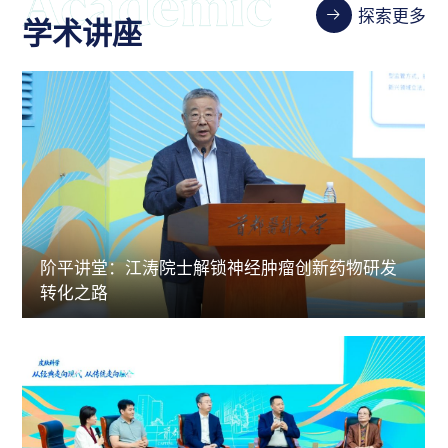
探索更多
学术讲座
阶平讲堂：江涛院士解锁神经肿瘤创新药物研发
转化之路