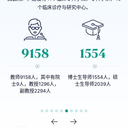
个临床诊疗与研究中心。
1554
27
院
博士生导师1554人，硕
本科专业27个
，
士生导师2039人