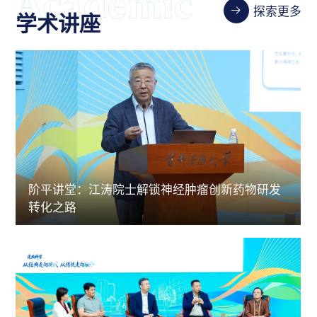
探索更多
学术讲座
阶平讲堂：江涛院士解锁神经肿瘤创新药物研发
转化之路