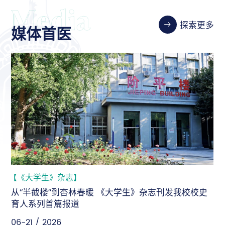
探索更多
媒体首医
【新华社】
新华社：坚守人民至上，为“健康中国”建设持续输出首
医智慧
06-18 / 2026