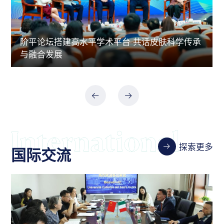
阶平论坛搭建高水平学术平台 共话皮肤科学传承
与融合发展
探索更多
国际交流