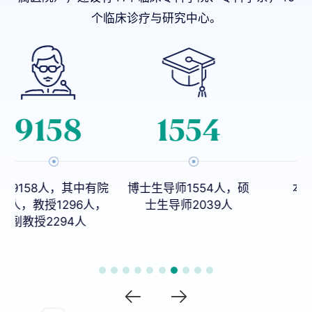
个临床诊疗与研究中心。
1507
26
院
博士生导师1554人，硕
本科专业27个
，
士生导师2039人