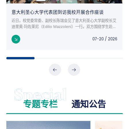
意大利圣心大学代表团到访我校开展合作座谈
近日，校党委常委、副校长陈瑞会见了意大利圣心大学副校长艾
迪里奥·玛佐莱尼（Edilio Mazzoleni）一行。双方围绕学生赴意
交流项目、师生互访、科研合作等议题进行了深入座谈。 意大
07-20 / 2026
利来...
专题专栏
通知公告
公告