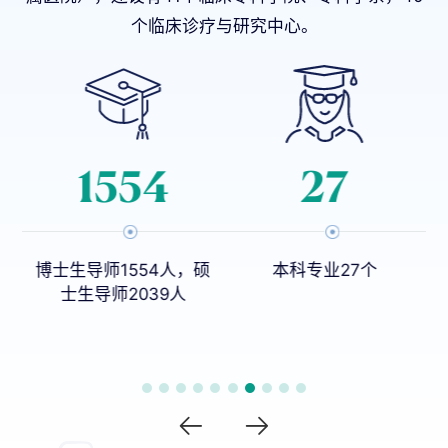
个临床诊疗与研究中心。
1554
27
院
博士生导师1554人，硕
本科专业27个
，
士生导师2039人