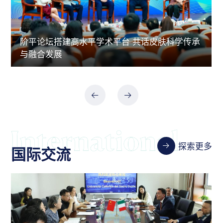
阶平论坛搭建高水平学术平台 共话皮肤科学传承
与融合发展
探索更多
国际交流