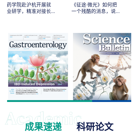
药学院赴沪杭开展就
《征途·微光》如何把
业研学，精准对接长
一个残酷的消息，说
三角医药人才需求
给最在乎的人听
成果速递
科研论文