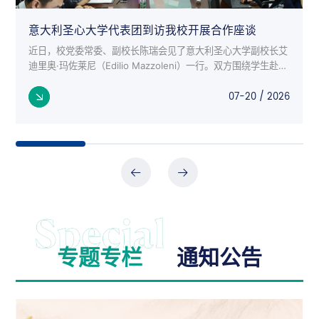
意大利圣心大学代表团到访我校开展合作座谈
近日，校党委常委、副校长陈瑞会见了意大利圣心大学副校长艾
迪里奥·玛佐莱尼（Edilio Mazzoleni）一行。双方围绕学生赴意
交流项目、师生互访、科研合作等议题进行了深入座谈。 意大
07-20 / 2026
利来...
专题专栏
通知公告
公告