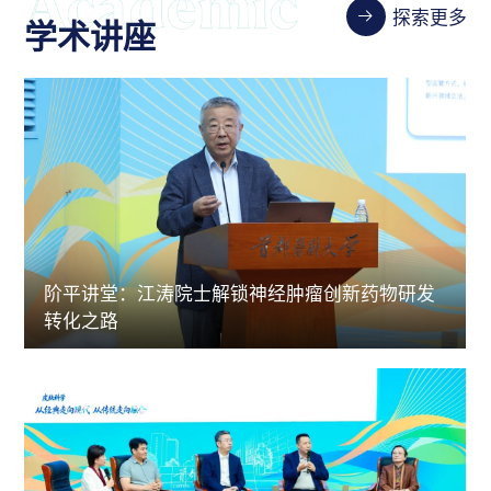
探索更多
学术讲座
阶平讲堂：江涛院士解锁神经肿瘤创新药物研发
转化之路