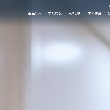
首医新闻
学校概况
院系部所
学科建设