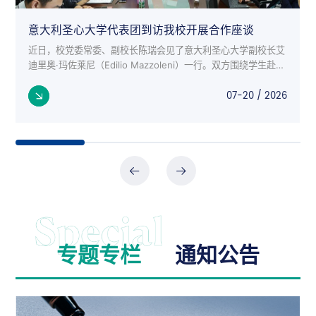
意大利圣心大学代表团到访我校开展合作座谈
近日，校党委常委、副校长陈瑞会见了意大利圣心大学副校长艾
迪里奥·玛佐莱尼（Edilio Mazzoleni）一行。双方围绕学生赴意
交流项目、师生互访、科研合作等议题进行了深入座谈。 意大
07-20 / 2026
利来...
专题专栏
通知公告
公告