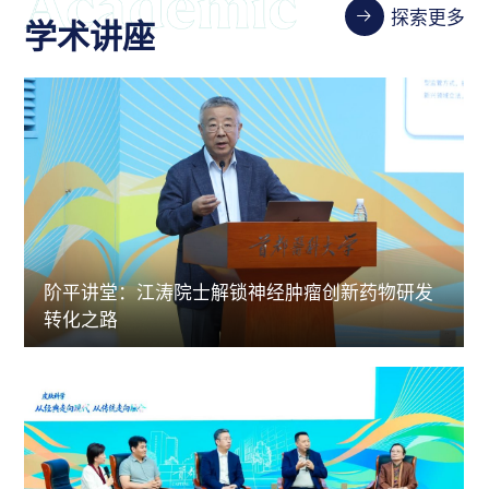
探索更多
学术讲座
阶平讲堂：江涛院士解锁神经肿瘤创新药物研发
转化之路