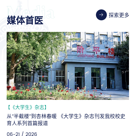
探索更多
媒体首医
【新华社】
杂志刊发我校校史
新华社：坚守人民至上，为“健康中国”
医智慧
06-18 / 2026