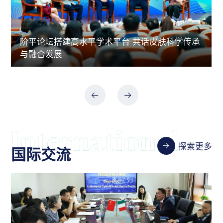
阶平论坛搭建高水平学术平台 共话皮肤科学传承
与融合发展
探索更多
国际交流