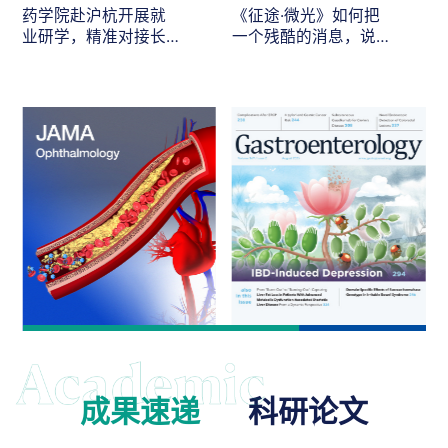
药学院赴沪杭开展就
《征途·微光》如何把
业研学，精准对接长
一个残酷的消息，说
三角医药人才需求
给最在乎的人听
成果速递
科研论文