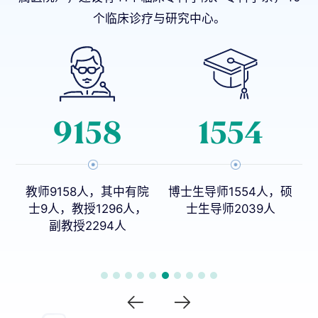
个临床诊疗与研究中心。
513
9
院
博士生导师1554人，硕
本科专业27个
，
士生导师2039人