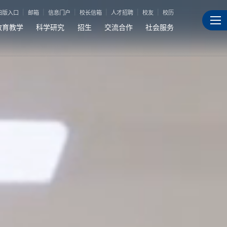
旧版入口
邮箱
信息门户
校长信箱
人才招聘
校友
校历
教育教学
科学研究
招生
交流合作
社会服务