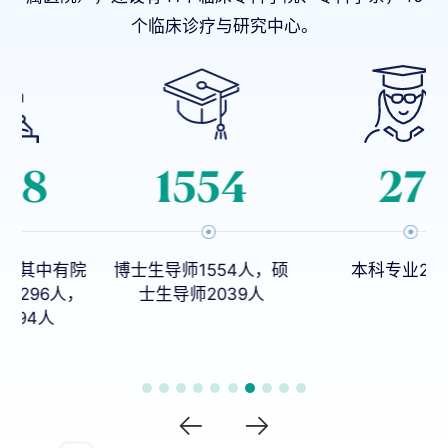
个临床诊疗与研究中心。
1383
24
院
博士生导师1554人，硕
本科专业27个
，
士生导师2039人