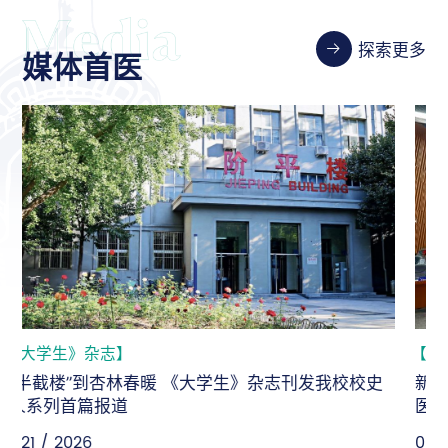
探索更多
媒体首医
【新华社】
新华社：坚守人民至上，为“健康中国”建设持续输出首
医智慧
06-18 / 2026