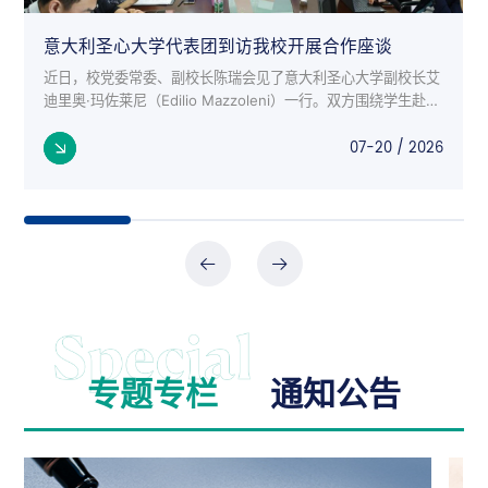
意大利圣心大学代表团到访我校开展合作座谈
近日，校党委常委、副校长陈瑞会见了意大利圣心大学副校长艾
迪里奥·玛佐莱尼（Edilio Mazzoleni）一行。双方围绕学生赴意
交流项目、师生互访、科研合作等议题进行了深入座谈。 意大
07-20 / 2026
利来...
专题专栏
通知公告
公告