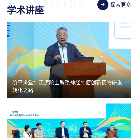
探索更多
学术讲座
阶平讲堂：江涛院士解锁神经肿瘤创新药物研发
转化之路