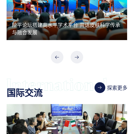
阶平论坛搭建高水平学术平台 共话皮肤科学传承
与融合发展
探索更多
国际交流