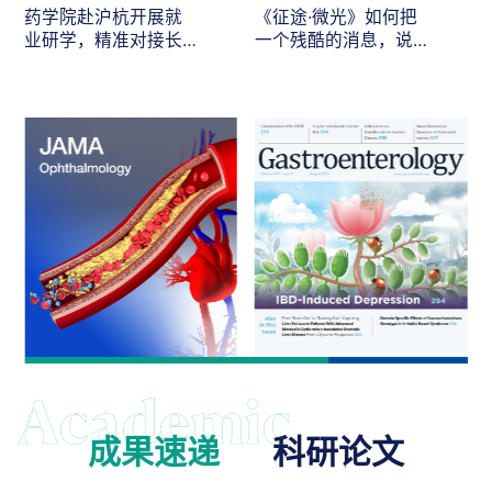
药学院赴沪杭开展就
《征途·微光》如何把
业研学，精准对接长
一个残酷的消息，说
三角医药人才需求
给最在乎的人听
成果速递
科研论文