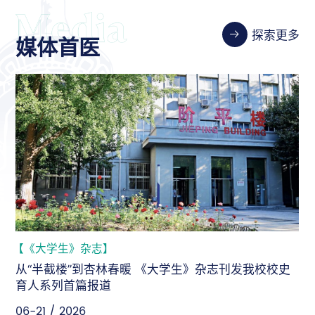
探索更多
媒体首医
【新华社】
新华社：坚守人民至上，为“健康中国”建设持续输出首
医智慧
06-18 / 2026