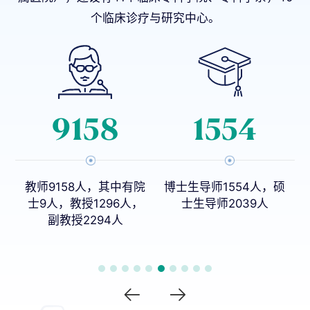
个临床诊疗与研究中心。
559
10
院
博士生导师1554人，硕
本科专业27个
，
士生导师2039人