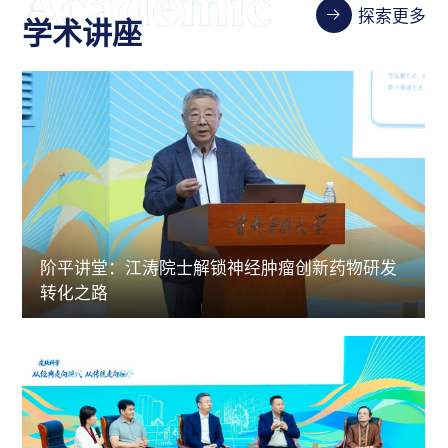
探索更多
学术讲座
阶平讲堂：江涛院士解锁神经肿瘤创新药物研发
转化之路