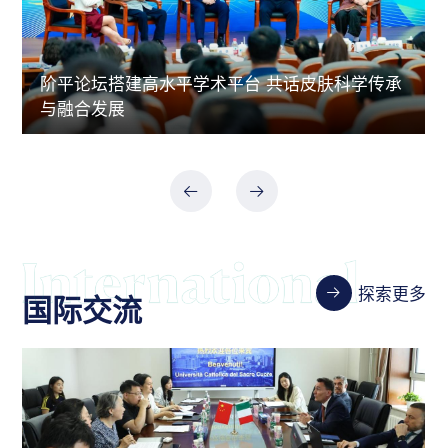
阶平论坛搭建高水平学术平台 共话皮肤科学传承
与融合发展
探索更多
国际交流