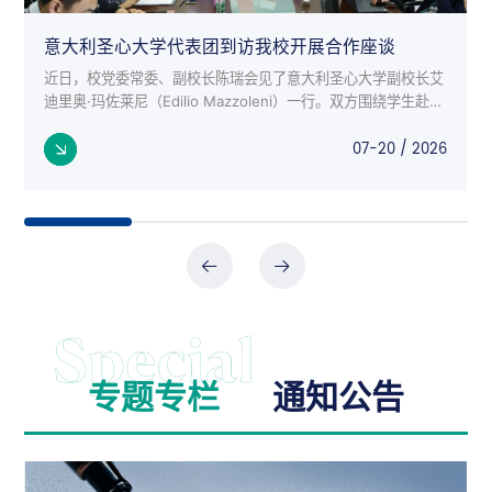
意大利圣心大学代表团到访我校开展合作座谈
近日，校党委常委、副校长陈瑞会见了意大利圣心大学副校长艾
迪里奥·玛佐莱尼（Edilio Mazzoleni）一行。双方围绕学生赴意
交流项目、师生互访、科研合作等议题进行了深入座谈。 意大
07-20 / 2026
利来...
专题专栏
通知公告
公告