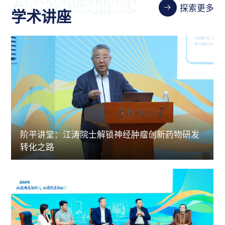
探索更多
学术讲座
阶平讲堂：江涛院士解锁神经肿瘤创新药物研发
转化之路