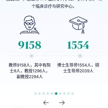
个临床诊疗与研究中心。
373
6
院
博士生导师1554人，硕
本科专业27个
，
士生导师2039人