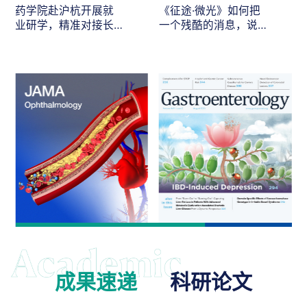
药学院赴沪杭开展就
《征途·微光》如何把
业研学，精准对接长
一个残酷的消息，说
三角医药人才需求
给最在乎的人听
成果速递
科研论文