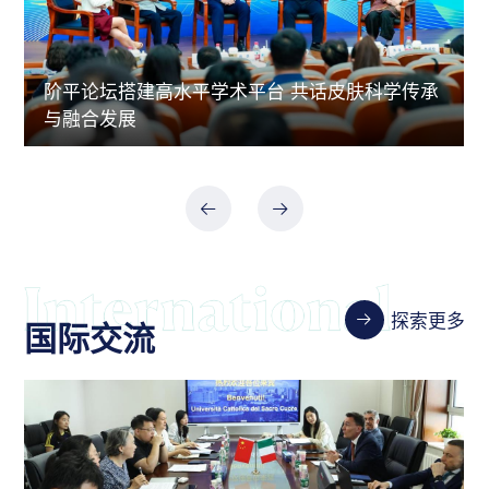
阶平论坛搭建高水平学术平台 共话皮肤科学传承
与融合发展
探索更多
国际交流