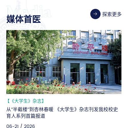
探索更多
媒体首医
【新华社】
新华社：坚守人民至上，为“健康中国”建设持续输出首
医智慧
06-18 / 2026