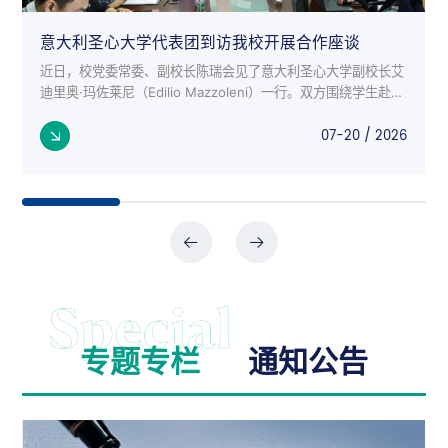
意大利圣心大学代表团到访我校开展合作座谈
近日，校党委常委、副校长陈瑞会见了意大利圣心大学副校长艾
迪里奥·玛佐莱尼（Edilio Mazzoleni）一行。双方围绕学生赴意
交流项目、师生互访、科研合作等议题进行了深入座谈。 意大
07-20 / 2026
利来...
专题专栏
通知公告
公告